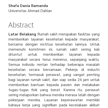
Main
Shafa Dania Ramanda
Universitas Ahmad Dahlan
Article
Content
Abstract
Latar Belakang
Rumah sakit merupakan fasilitas yang
memberikan layanan kesehatan kepada masyarakat,
bersama dengan institusi kesehatan lainnya. Untuk
memenuhi komitmen ini, rumah sakit sering kali
dituntut untuk memberikan layanan kepada
masyarakat secara terus menerus, sepanjang waktu.
Semua individu rentan terhadap beberapa masalah
kesehatan secara bersamaan. Pekerja di industri
kesehatan, termasuk perawat, yang sangat penting
bagi layanan rumah sakit, dan siap sedia 24 jam untuk
memberikan bantuan kepada pasien dan melakukan
tugas-tugas fisik yang berat. Karena itu, perawat
sering melaporkan bahwa mereka merasa lelah dengan
pekerjaan mereka. Layanan keperawatan memiliki
bahaya kerja yang signifikan pada kecelakaan akibat