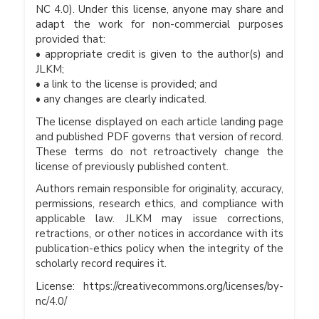
NC 4.0). Under this license, anyone may share and
adapt the work for non-commercial purposes
provided that:
• appropriate credit is given to the author(s) and
JLKM;
• a link to the license is provided; and
• any changes are clearly indicated.
The license displayed on each article landing page
and published PDF governs that version of record.
These terms do not retroactively change the
license of previously published content.
Authors remain responsible for originality, accuracy,
permissions, research ethics, and compliance with
applicable law. JLKM may issue corrections,
retractions, or other notices in accordance with its
publication-ethics policy when the integrity of the
scholarly record requires it.
License: https://creativecommons.org/licenses/by-
nc/4.0/