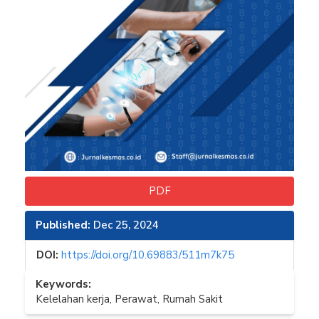
PDF
Published:
Dec 25, 2024
DOI:
https://doi.org/10.69883/511m7k75
Keywords:
Kelelahan kerja, Perawat, Rumah Sakit