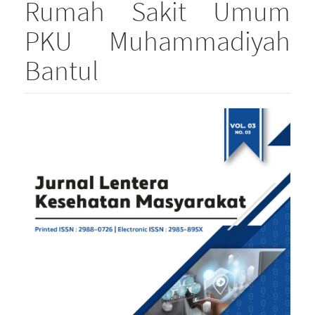
Rumah Sakit Umum
PKU Muhammadiyah
Bantul
Article
Sidebar