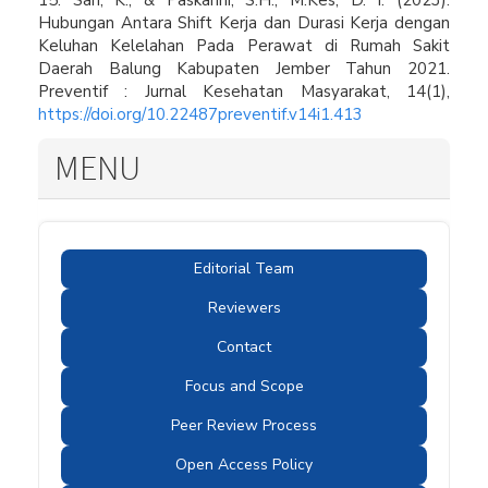
15. Sari, K., & Paskarini, S.H., M.Kes, D. I. (2023).
Hubungan Antara Shift Kerja dan Durasi Kerja dengan
Keluhan Kelelahan Pada Perawat di Rumah Sakit
Daerah Balung Kabupaten Jember Tahun 2021.
Preventif : Jurnal Kesehatan Masyarakat, 14(1),
https://doi.org/10.22487preventif.v14i1.413
MENU
Editorial Team
Reviewers
Contact
Focus and Scope
Peer Review Process
Open Access Policy