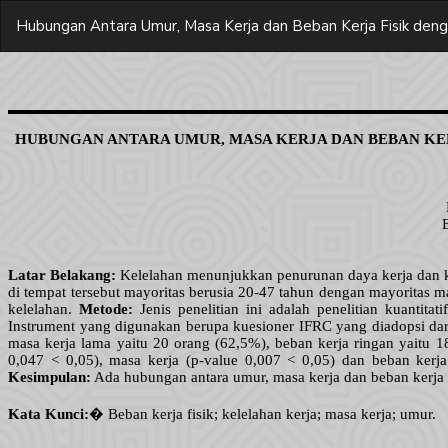
Return
Hubungan Antara Umur, Masa Kerja dan Beban Kerja Fisik denga
to
Article
Details