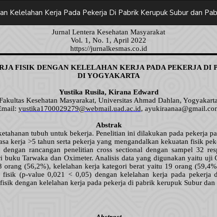
n Kelelahan Kerja Pada Pekerja Di Pabrik Kerupuk Subur dan Pab