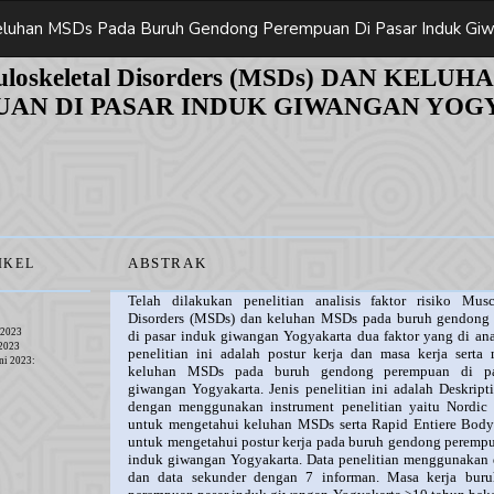
n Keluhan MSDs Pada Buruh Gendong Perempuan Di Pasar Induk Gi