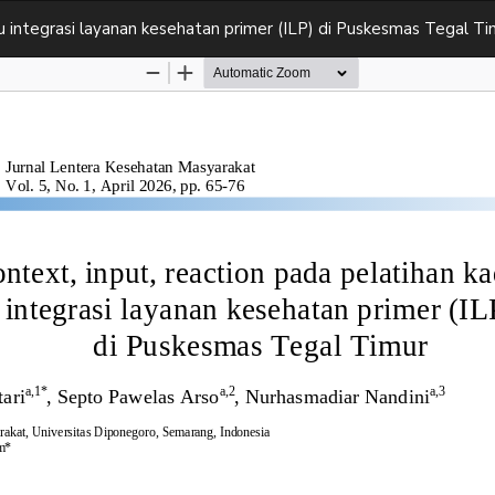
du integrasi layanan kesehatan primer (ILP) di Puskesmas Tegal Ti